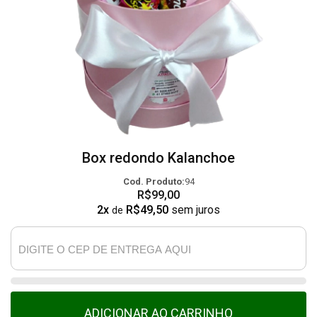
Box redondo Kalanchoe
Cod. Produto:
94
R$99,00
2x
R$49,50
sem juros
de
ADICIONAR AO CARRINHO