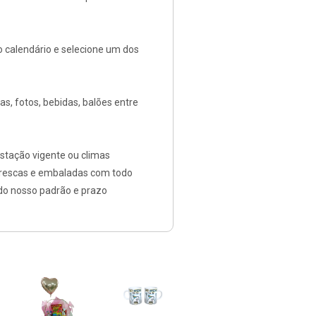
no calendário e selecione um dos
s, fotos, bebidas, balões entre
stação vigente ou climas
frescas e embaladas com todo
 do nosso padrão e prazo