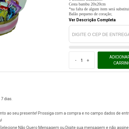
Cesta bambu 20x20cm
*na falta de algum item será substit
Balão pequeno de coração;
Ver Descrição Completa
ADICIONA
-
+
CARRIN
7 dias.
unto ao seu presente! Prossiga com a compra e no campo dados de ent
o!
Selecione Não Quero Mensagem ou Digite sua mensagem e não assine 