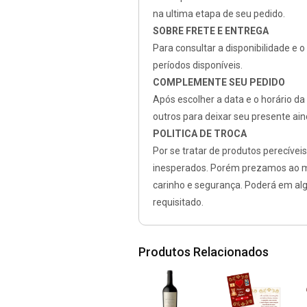
na ultima etapa de seu pedido.
SOBRE FRETE E ENTREGA
Para consultar a disponibilidade e 
períodos disponíveis.
COMPLEMENTE SEU PEDIDO
Após escolher a data e o horário d
outros para deixar seu presente ain
POLITICA DE TROCA
Por se tratar de produtos perecíve
inesperados. Porém prezamos ao má
carinho e segurança. Poderá em alg
requisitado.
Produtos Relacionados