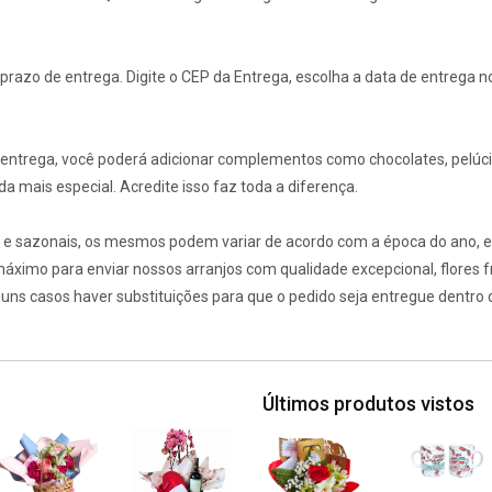
o prazo de entrega. Digite o CEP da Entrega, escolha a data de entrega 
a entrega, você poderá adicionar complementos como chocolates, pelúcia
da mais especial. Acredite isso faz toda a diferença.
is e sazonais, os mesmos podem variar de acordo com a época do ano, e
ximo para enviar nossos arranjos com qualidade excepcional, flores 
uns casos haver substituições para que o pedido seja entregue dentro
Últimos produtos vistos