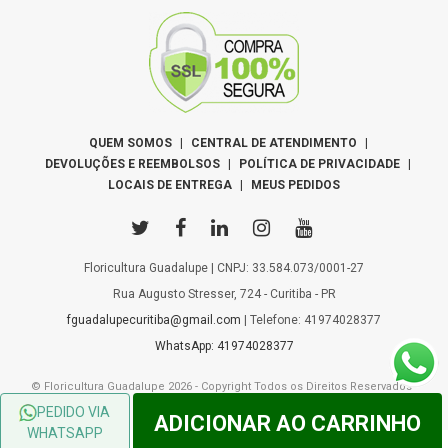
QUEM SOMOS
|
CENTRAL DE ATENDIMENTO
|
DEVOLUÇÕES E REEMBOLSOS
|
POLÍTICA DE PRIVACIDADE
|
LOCAIS DE ENTREGA
|
MEUS PEDIDOS
Floricultura Guadalupe | CNPJ: 33.584.073/0001-27
Rua Augusto Stresser, 724 - Curitiba - PR
fguadalupecuritiba@gmail.com
| Telefone: 41974028377
WhatsApp: 41974028377
© Floricultura Guadalupe 2026 - Copyright Todos os Direitos Reservados -
Desenvolvido por
WebFlower
PEDIDO VIA
ADICIONAR AO CARRINHO
WHATSAPP