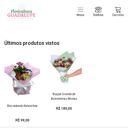
Menu
Telefone
Carrinho
Últimos produtos vistos
Buquê Grande de
Astromelias Mistas
Box redondo Kalanchoe
R$ 189,00
R$ 99,00