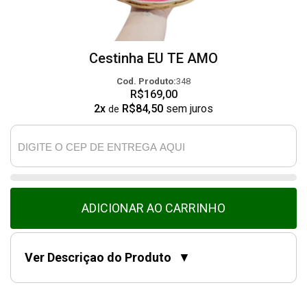
Cestinha EU TE AMO
Cod. Produto:
348
R$169,00
2x
R$84,50
sem juros
de
ADICIONAR AO CARRINHO
Ver Descriçao do Produto
▼
As Flores de corte duram em media 7 dias.
DEDICATÓRIA/MENSAGEM